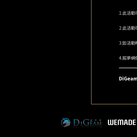
1.此活
2.此活動
3.如活
4.掘夢
DiGea