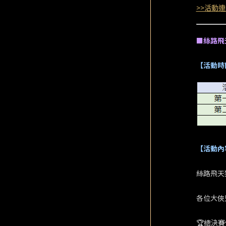
>>活動連
■絲路飛
【活動時
【活動內
絲路飛天
各位大俠
🏆總決