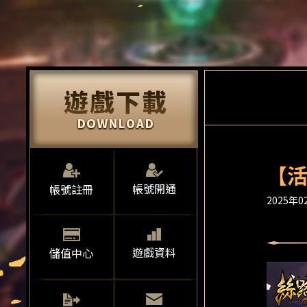
【活
帳號開通
帳號註冊
2025年02
遊戲資料
儲值中心