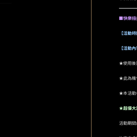
■快樂扭
【活動時
【活動內
★使用後
★此為機
★本活動
★超優大
活動期間