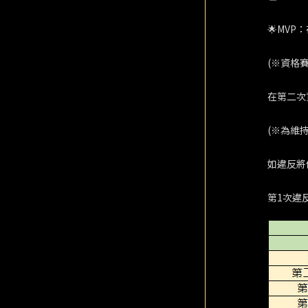
🌟MV
(※資格
在第二次
(※為維
如違反將
第1次違