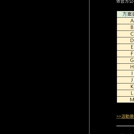
依官方公
>>活動連