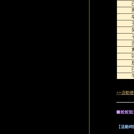
>>活動連
■蛇蛇如
【活動時