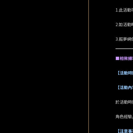
1.此活動
2.如活
3.掘夢
■相揪練
【活動時
【活動內
於活動時間
角色經驗
【注意事