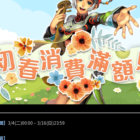
間】
3/4(二)00:00 – 3/16(日)23:59
容】