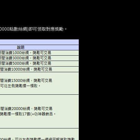
00、50000點數絲綢)即可領取對應獎勵。