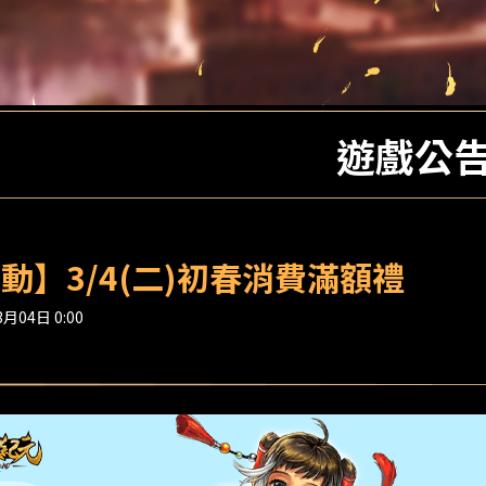
遊戲公
動】3/4(二)初春消費滿額禮
月04日 0:00