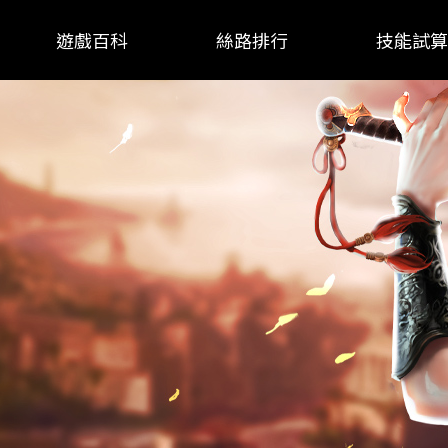
遊戲百科
絲路排行
技能試算