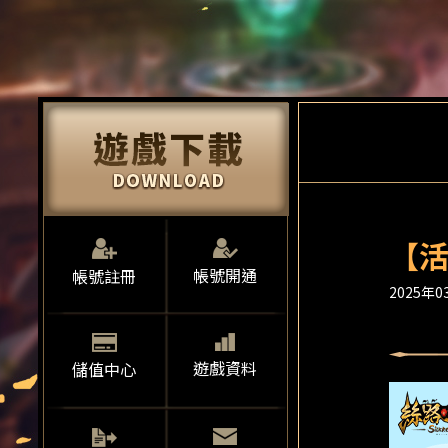
【活
帳號開通
帳號註冊
2025年03
遊戲資料
儲值中心