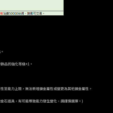
站。
具/飾品的強化等級+1。
鍊金屬性至能力上限，無法新增鍊金屬性或變更為其他鍊金屬性。
金石道具，有可能導致能力發生變化，請謹慎選擇。)