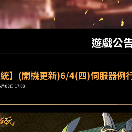
遊戲公
統】(開機更新)6/4(四)伺服器
月02日 17:00