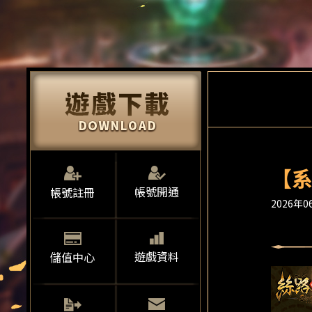
【系
帳號開通
帳號註冊
2026年06
遊戲資料
儲值中心