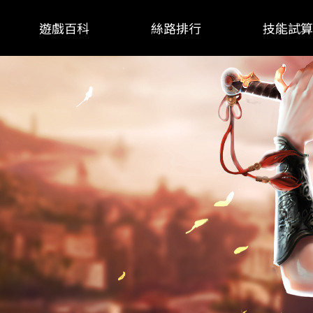
遊戲百科
絲路排行
技能試算