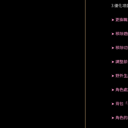
3.優化項
➤ 更換
➤ 移除
➤ 移除
➤ 調整
➤ 野外
➤ 角色
➤ 背包
➤ 角色