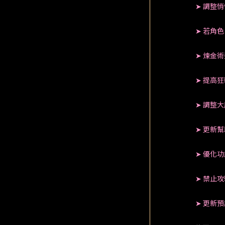
➤ 調整
➤ 若角
➤ 煉金
➤ 提高
➤ 調整
➤ 更新
➤ 優化
➤ 禁止
➤ 更新