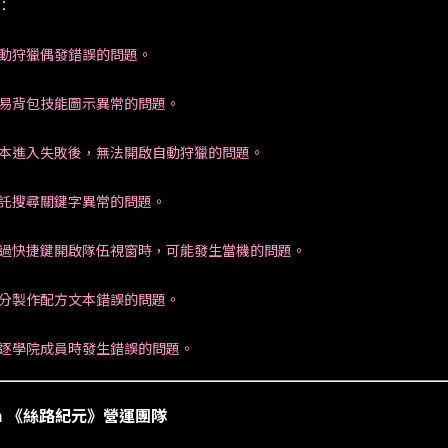
：
自動狩獵偶發錯誤的問題。
交易背包技能圖示異常的問題。
副本進入失敗後，無法開啟自動狩獵的問題。
委託搜尋關鍵字異常的問題。
透過快捷鍵開啟隊伍視窗時，可能發生當機的問題。
部分製作配方文本錯誤的問題。
驅逐學院成員時發生錯誤的問題。
am 《絲路紀元》營運團隊