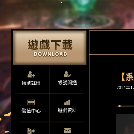
【系
帳號開通
帳號註冊
2024年12
遊戲資料
儲值中心