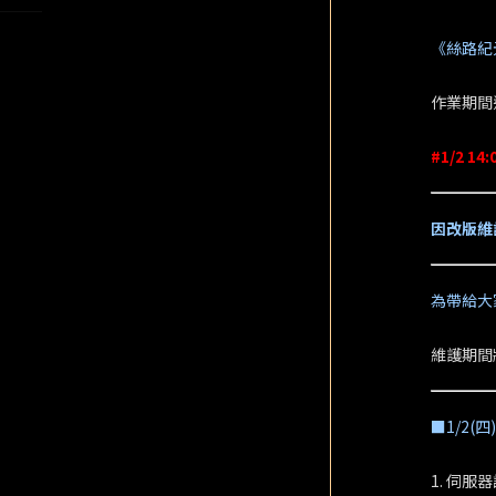
《絲路紀
作業期間
#1/2 1
因改版維
為帶給大家
維護期間
■1/2(
1. 伺