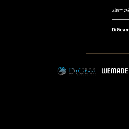
2.版本更
DiGe