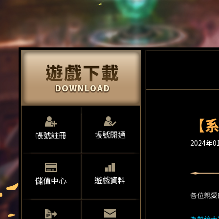
【系
帳號開通
帳號註冊
2024年01
遊戲資料
儲值中心
各位親愛