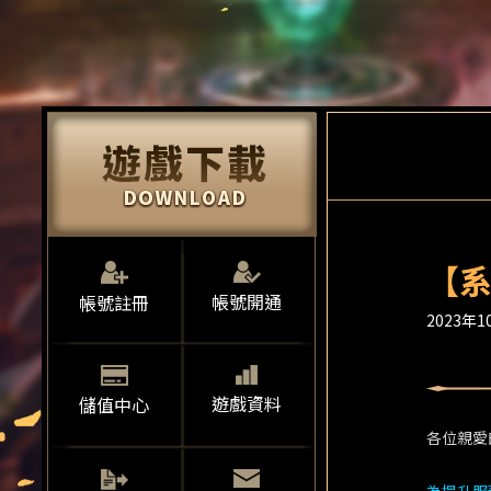
【系
帳號開通
帳號註冊
2023年10
遊戲資料
儲值中心
各位親愛