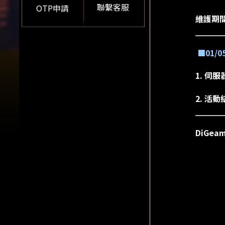
聯繫客服
OTP申請
維護期
■01/
1. 伺
2. 活動
DiGe