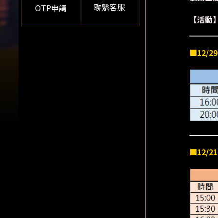
聯繫客服
OTP申請
【活動
■12/
■12/