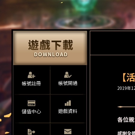
【活
帳號開通
帳號註冊
2019年12
遊戲資料
儲值中心
各位親
感謝全