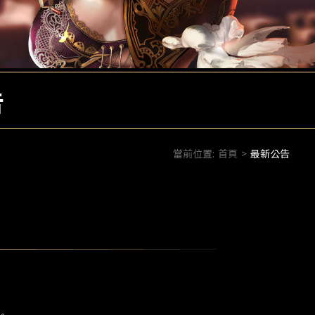
告
當前位置:
首頁
>
最新公告