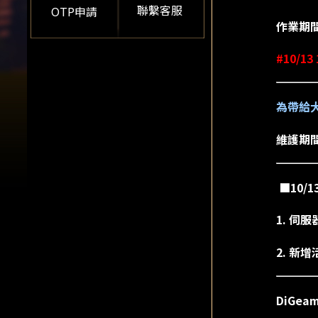
聯繫客服
OTP申請
作業期
#10/13
為帶給
維護期
■10/
1. 伺
2. 新增
DiGe