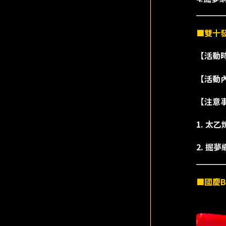
■雙十
【活動時間
【活動
【注意
1. 
2. 
■國慶B