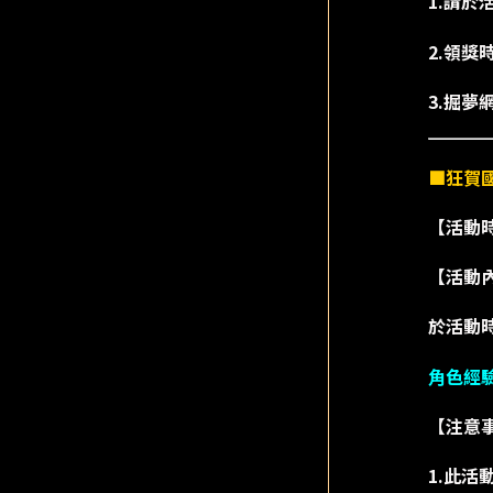
1.請
2.領
3.掘
■狂賀
【活動時間
【活動
於活動時
角色經驗
【注意
1.此