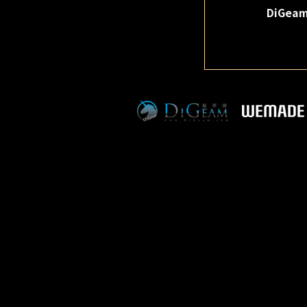
DiGea