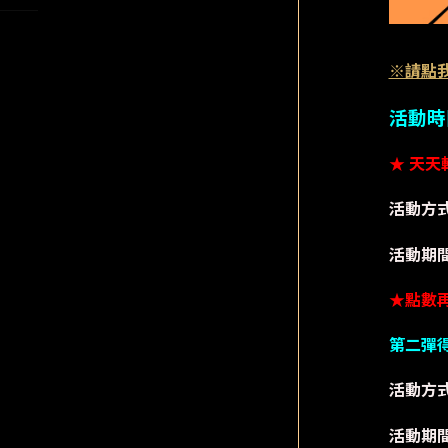
※請點
活動時間：
★ 天
活動方
活動期
★
點數
第二彈
活動方
活動期