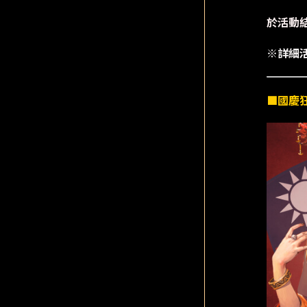
於活動結
※詳細
■國慶