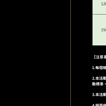
【注意
1.每
2.本
動標準
3.本活
4.掘