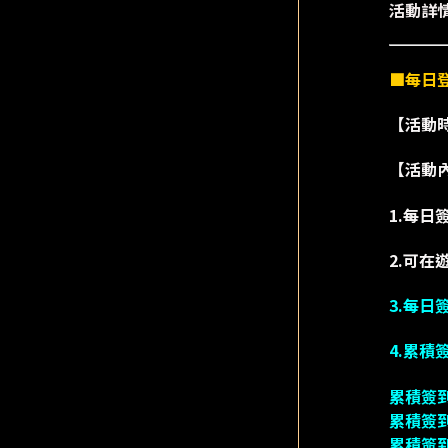
活動詳
■每日
【活動時間
【活動
1.每日
2.可在
3.每日
4.累
累積簽
累積簽到
累積簽到