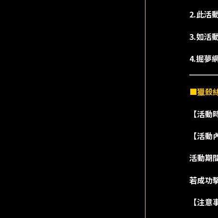
2.此活
3.如
4.掘
■獵殺
【活動時間】
【活動
活動期
若成功擊
【注意