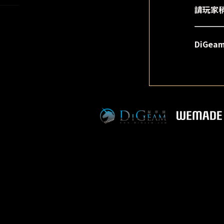
請玩家
DiGe