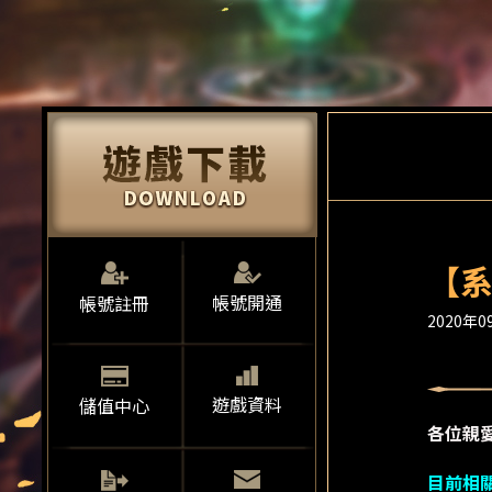
【系
帳號開通
帳號註冊
2020年09
遊戲資料
儲值中心
各位親
目前相