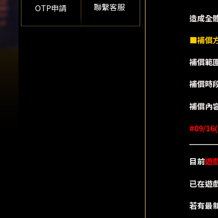
聯繫客服
OTP申請
造成全
■補償
補償範
補償時段：
補償內
#09/16
目前
遊
已在遊
若有最