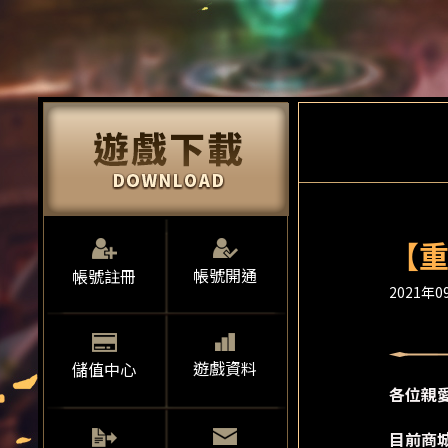
【重
帳號開通
帳號註冊
2021年09
遊戲資料
儲值中心
各位親
目前商