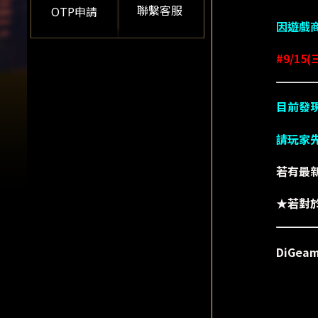
聯繫客服
OTP申請
因遊戲
#9/15(
目前發
請玩家
若有最
★若對
DiGe