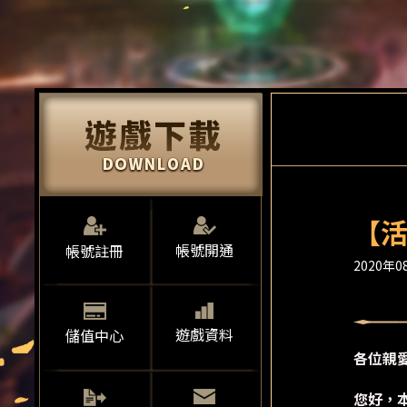
【活
帳號開通
帳號註冊
2020年08
遊戲資料
儲值中心
各位親
您好，