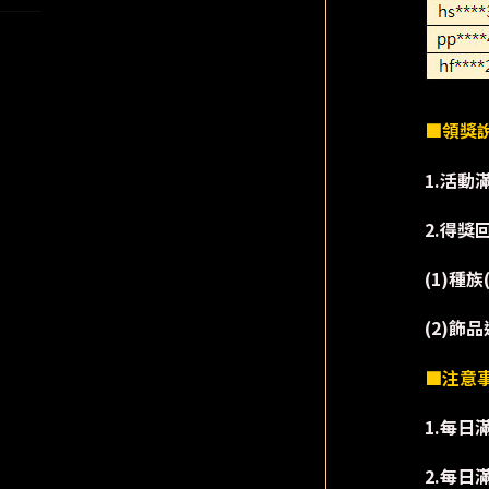
■領獎
1.活動
2.得獎
(1)種族
(2)飾
■注意
1.每日
2.每日