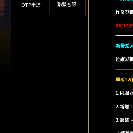
聯繫客服
OTP申請
作業期
#8/12(
為帶給
維護期
■8/1
1.伺服
2.新增
3.調整