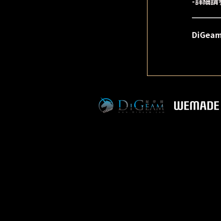
-詳細請
DiGe