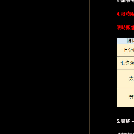
※請參
4.限時
限時販售期
5.調整