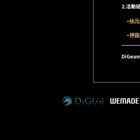
2.活動
–
絲元
–
神器
DiGe