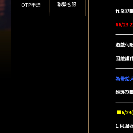
聯繫客服
OTP申請
作業期
#6/23 
遊戲伺服
因維護
為帶給
維護期
■6/2
1.伺服