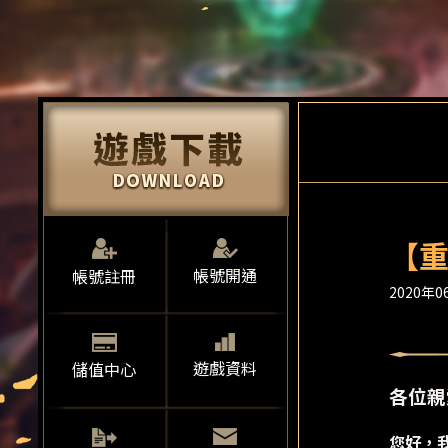
【重
帳號開通
帳號註冊
2020年06
遊戲資料
儲值中心
各位親
您好，