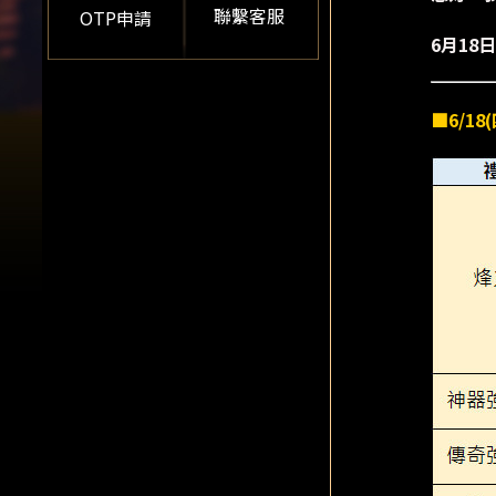
聯繫客服
OTP申請
6月1
■6/1