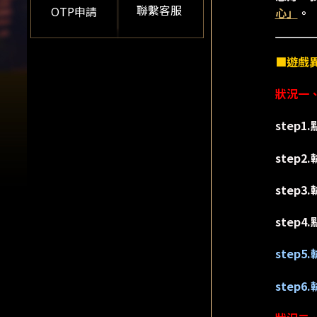
聯繫客服
OTP申請
心」
。
■遊戲
狀況一、
step
step
step
step
step5.
step6.