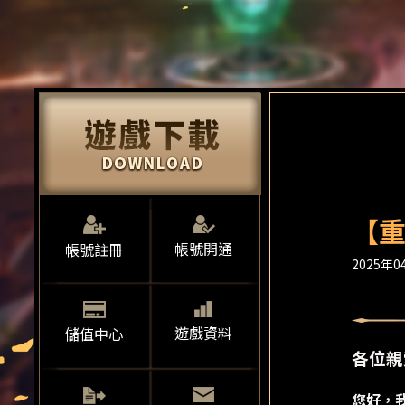
【
帳號開通
帳號註冊
2025年04
遊戲資料
儲值中心
各位親
您好，