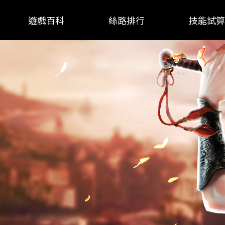
遊戲百科
絲路排行
技能試算