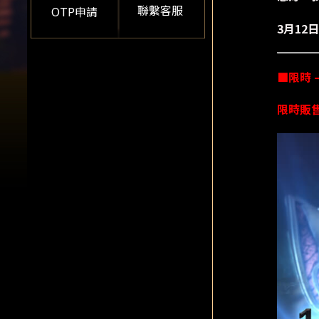
聯繫客服
OTP申請
3月1
■限時 
限時販售期間