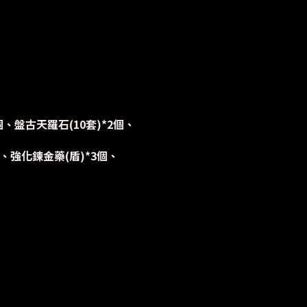
個、盤古天羅石(10套)*2個、
、強化鍊金藥(盾)*3個、