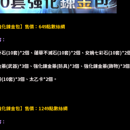
強化鍊金包】售價：649點數絲綢
容：
石(10套)*2個、蓮華不滅石(10套)*2個、女媧七彩石(10套)*2
藥(武器)*3個、強化鍊金藥(防具)*3個、強化鍊金藥(飾物)*3個
(10套)*3個、太乙卡*2個。
化鍊金包】售價：1249點數絲綢
容：