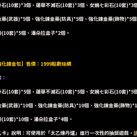
石(10套)*3個、蓮華不滅石(10套)*3個、女媧七彩石(10套)*3
藥(武器)*5個、強化鍊金藥(防具)*5個、強化鍊金藥(飾物)*5個
(10套)*5個、潘朵拉盒子*2個。
化鍊金包】售價：1999點數絲綢
容：
石(10套)*5個、蓮華不滅石(10套)*5個、女媧七彩石(10套)*5
藥(武器)*10個、強化鍊金藥(防具)*10個、強化鍊金藥(飾物)*
(10套)*10個、潘朵拉盒子*4個。
乙卡」說明：可使用於「太乙煉丹爐」進行一次性的抽獎遊戲，