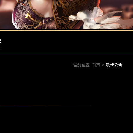
告
當前位置:
首頁
>
最新公告