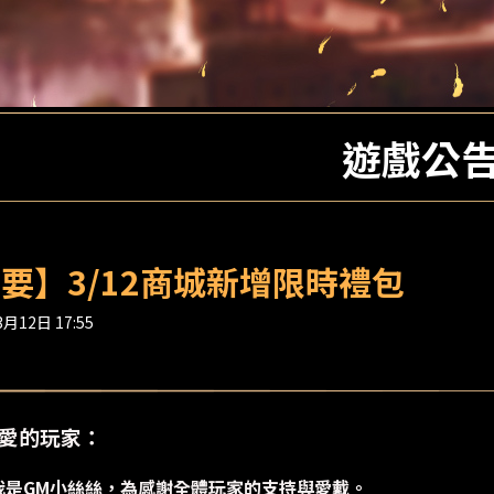
遊戲公
要】3/12商城新增限時禮包
月12日 17:55
愛的玩家：
我是GM小絲絲，為感謝全體玩家的支持與愛戴。