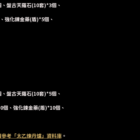
個、盤古天羅石(10套)*3個、
、強化鍊金藥(盾)*5個、
個、盤古天羅石(10套)*5個、
10個、強化鍊金藥(盾)*10個、
請參考「太乙煉丹爐」資料庫
。