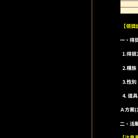
【領獎
一、得獎
1.得獎
2.種族
3.性別
4. 道
Ａ方案(
二、活動
【注意