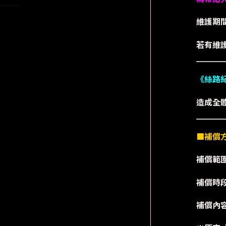
維護期
若有維
《絲路
造成全
■補償
補償範
補償時段：
補償內