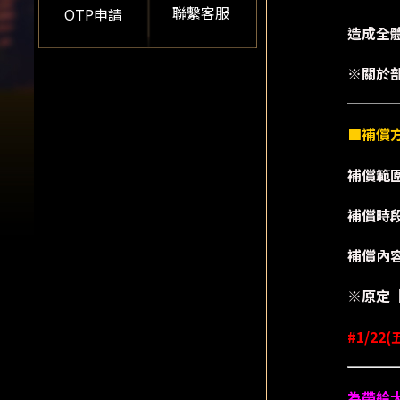
聯繫客服
OTP申請
造成全
※關於
■補償
補償範
補償時段：
補償內
※原定【
#1/22(
為帶給