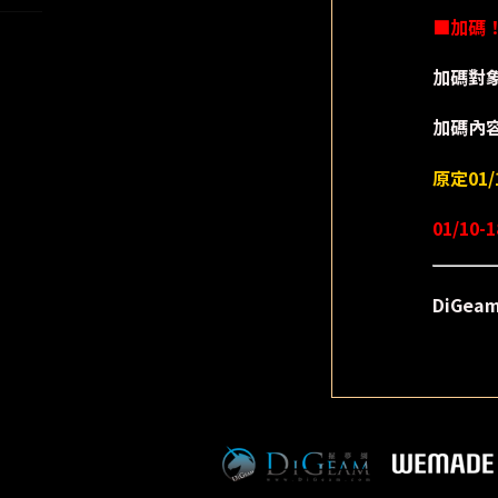
■加碼
加碼對
加碼內
原定01/
01/10-
DiGe