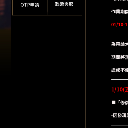
聯繫客服
OTP申請
作業期
01/10-
為帶給
期間將
造成不
1/10
■「修
-因發