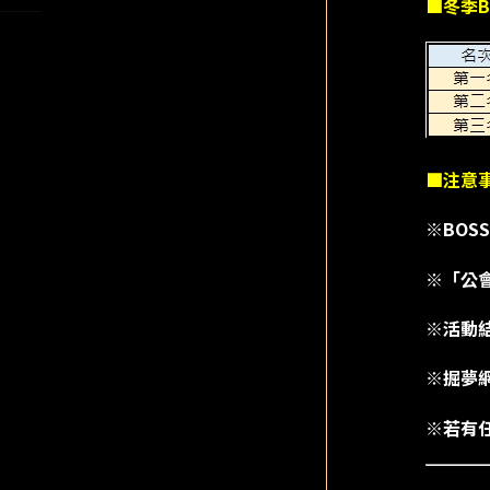
■冬季B
■注意
※BO
※「公
※活動結
※掘夢
※若有