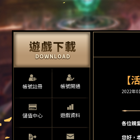
【活
帳號開通
帳號註冊
2022年01
遊戲資料
儲值中心
各位親
您好，