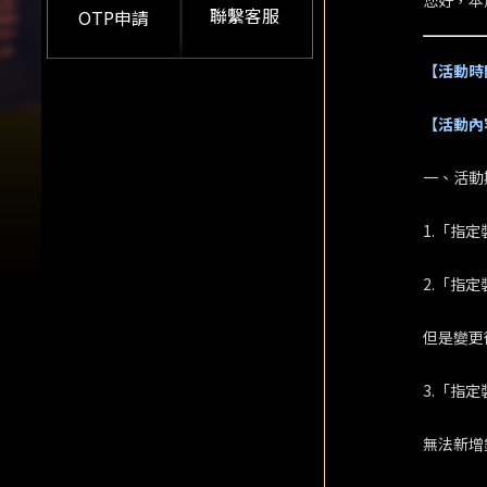
您好，本
聯繫客服
OTP申請
【活動時
【活動內
一、活動
1.「指定
2.「指
但是變更
3.「指
無法新增