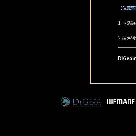
【注意事
1. 本
2. 掘
DiGe