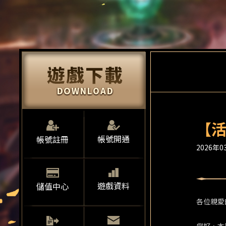
【活
帳號開通
帳號註冊
2026年03
遊戲資料
儲值中心
各位親愛