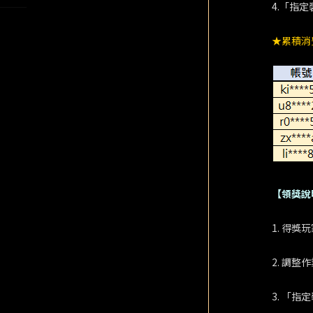
4.「指
★累積消
【領獎說
1. 得獎
2. 調整
3. 「指