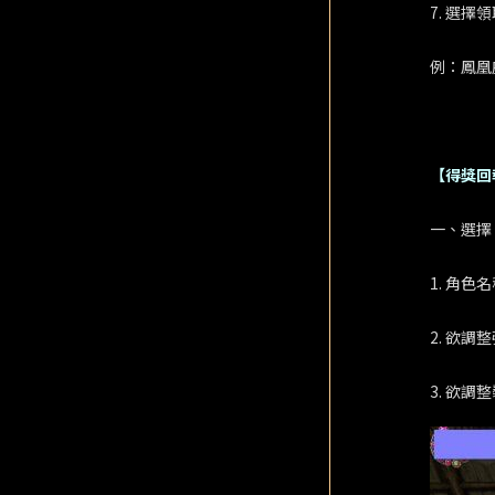
7. 選擇
例：鳳凰座
【得獎回
一、選擇
1. 角色
2. 欲調
3. 欲調