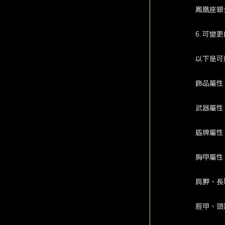
鳳凰座銀
6. 可
以下是可
飾品屬性
武器屬性
盾牌屬性
胸甲屬性
肩胛、長
脛甲、頭