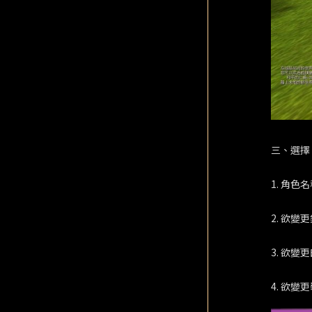
三、選擇
1. 角色
2. 欲
3. 欲
4. 欲變