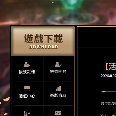
【活
帳號開通
帳號註冊
2026年02
遊戲資料
儲值中心
各位親愛