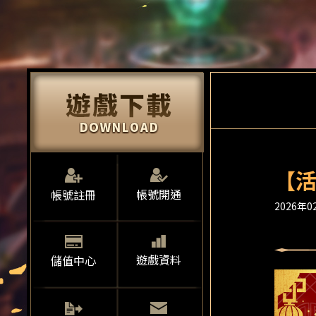
【活
帳號開通
帳號註冊
2026年02
遊戲資料
儲值中心