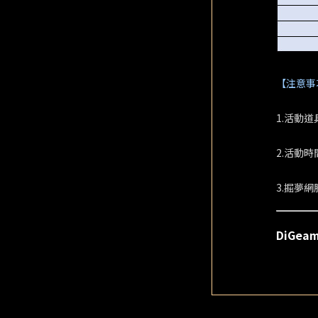
【注意事
1.活動
2.活動
3.掘夢
DiGea