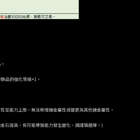
站。
具/飾品的強化等級+1。
鍊金屬性至能力上限，無法新增鍊金屬性或變更為其他鍊金屬性。
金石道具，有可能導致能力發生變化，請謹慎選擇。)