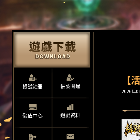
【活
帳號開通
帳號註冊
2026年01
遊戲資料
儲值中心