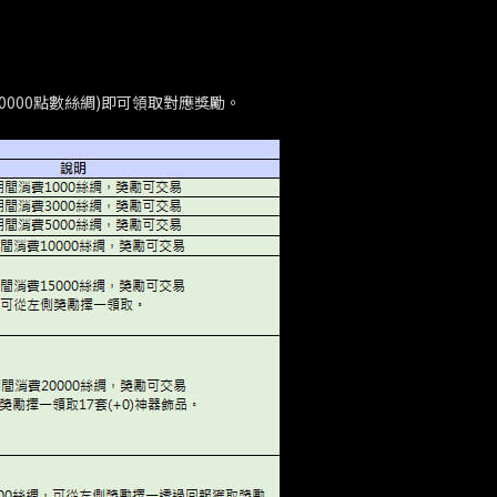
00、50000點數絲綢)即可領取對應獎勵。