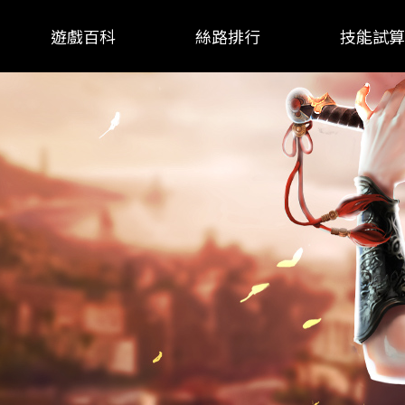
遊戲百科
絲路排行
技能試算