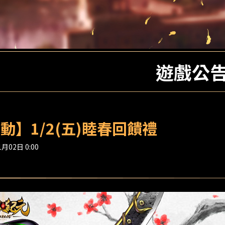
遊戲公
動】1/2(五)睦春回饋禮
月02日 0:00