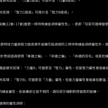
座銀光耳環：「力量1提高」可提升至「力量8提高」。
光耳環：「智力1提高」可提升至「智力8提高」。
定裝備(12套~17套)變更一條特殊鍊金詞條屬性性」，意即「玩家可選
變更時除力量與智力提高單件裝備可超過相同三條特殊鍊金詞條屬性外，其
續針對該道具使用「幸運之輪」、「命運之輪」、「命運的羽毛」或其他鍊
凰座銀光耳環：「力量8」可變更至「智力」屬性，但是智力屬性會是最
光耳環：「智力8」可變更至「力量」屬性，但是力量屬性會是最低數值
更的鍊金屬性，各裝備部位皆不相同，請玩家仔細斟酌想變更的裝備。
選擇的屬性詞條：