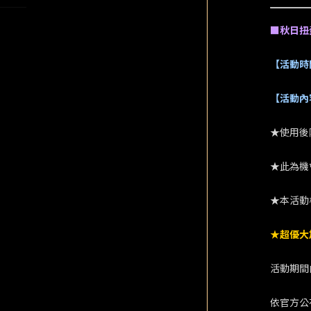
■秋日扭
【活動時
【活動內
★使用後
★此為機
★本活動
★超優大
活動期間
依官方公