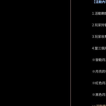
【活動內
1.活動
2.玩家
3.玩家
4.當三
※發動月
※月亮的
※紅色月
※黑色月