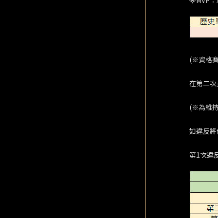
🌟MV
(※資格
在第二次
(※為維
如違反將
第1次違