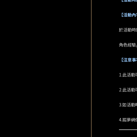
【活動內
於活動時間
角色經驗
【注意事
1.此活
2.此活動
3.如活
4.掘夢