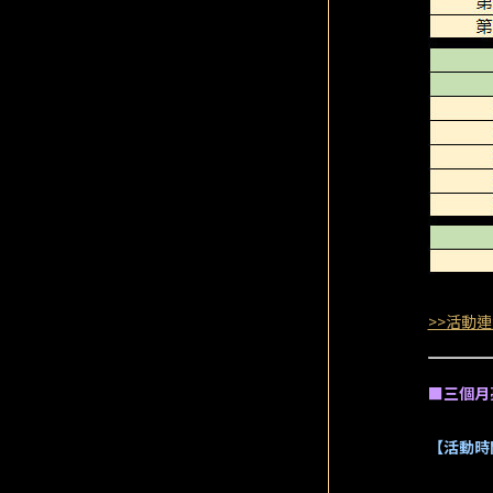
>>活動連
■三個月
【活動時