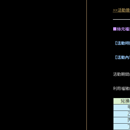
>>活動連
■絲元福
【活動時
【活動內
活動期間
利用福豬