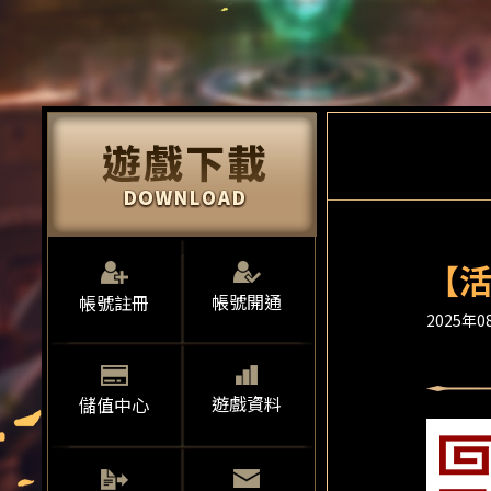
【活
帳號開通
帳號註冊
2025年08
遊戲資料
儲值中心