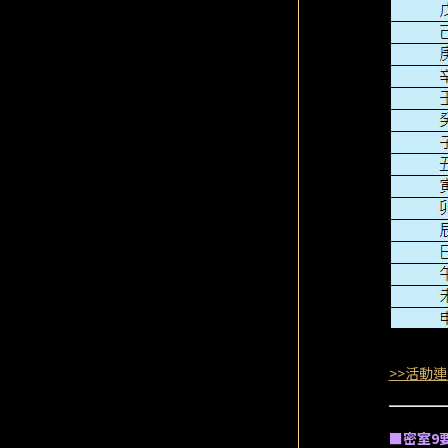
>>活動連
■密室9