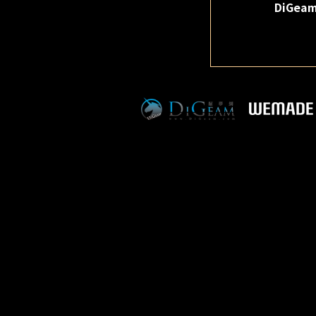
DiGea