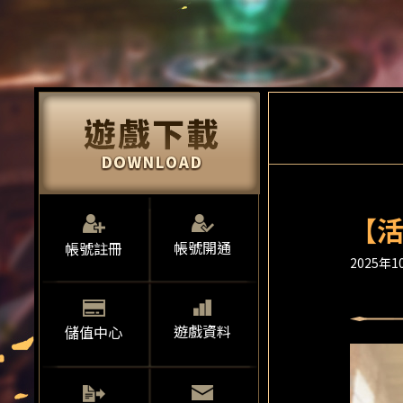
【活
帳號開通
帳號註冊
2025年10
遊戲資料
儲值中心