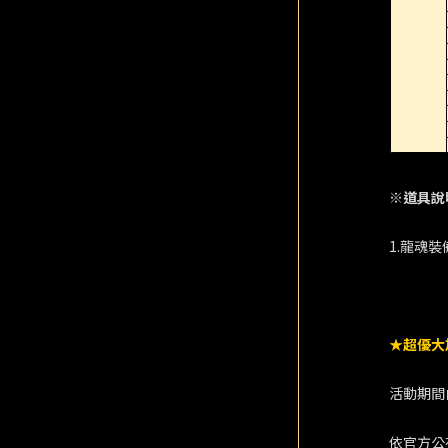
※道具說
1.龍魂
★超優大
活動期間
依官方公