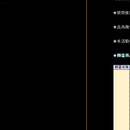
★使用後
★此為機
★本活動
★轉蛋商