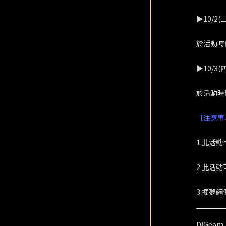
▶10/2(三)
於活動時
▶10/3(四)
於活動時
【注意事
1.此活
2.此活動
3.掘夢
DiGea