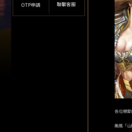
聯繫客服
OTP申請
各位親愛
颱風「山