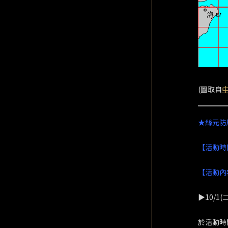
(圖取自
★絲元防
【活動時
【活動內
▶10/1(二)
於活動時