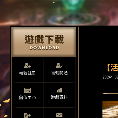
【活
帳號開通
帳號註冊
2024年09
遊戲資料
儲值中心