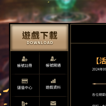
【活
帳號開通
帳號註冊
2024年09
遊戲資料
儲值中心
各位親愛