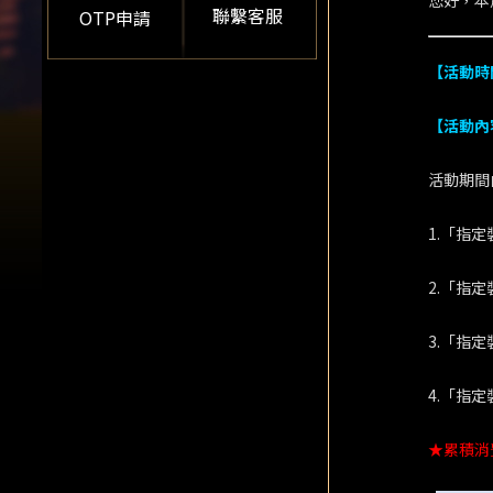
您好，本
聯繫客服
OTP申請
【活動時
【活動內
活動期間
1.「指
2.「指
3.「指
4.「指
★累積消