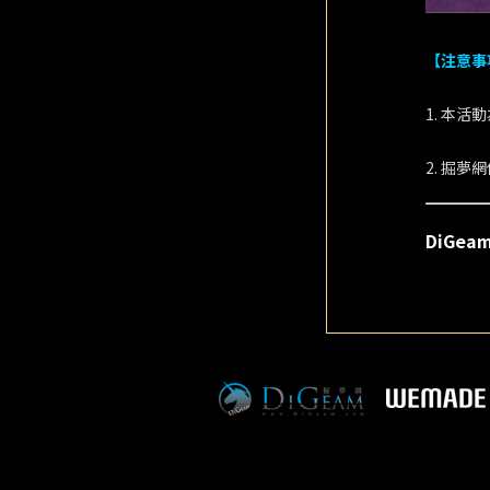
【注意事
1. 本
2. 掘
DiGe