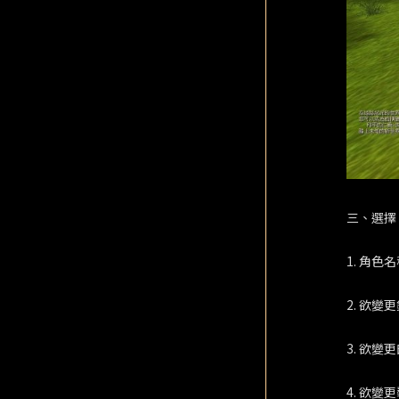
三、選擇
1. 角色
2. 欲
3. 欲
4. 欲變