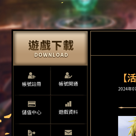
【活
帳號開通
帳號註冊
2024年07
遊戲資料
儲值中心