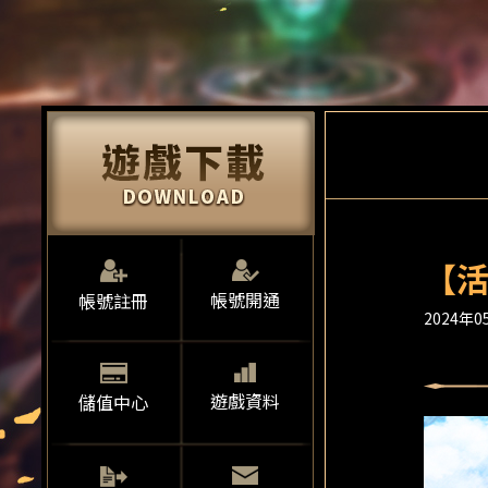
【活
帳號開通
帳號註冊
2024年05
遊戲資料
儲值中心