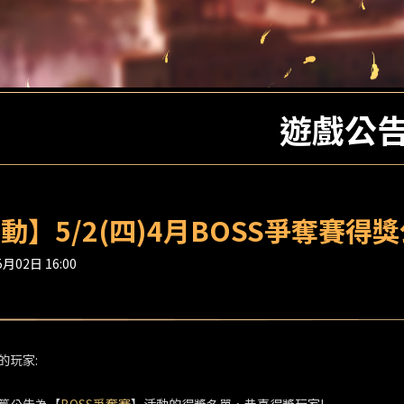
遊戲公
動】5/2(四)4月BOSS爭奪賽得
月02日 16:00
的玩家: