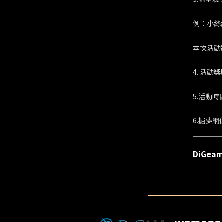
例：小絲
本次活動
4. 活動
5.活動
6.掘夢
DiGe