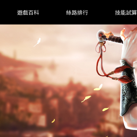
遊戲百科
絲路排行
技能試算