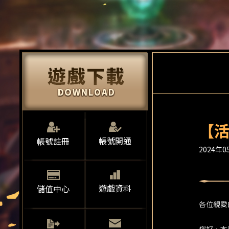
【活
帳號開通
帳號註冊
2024年05
遊戲資料
儲值中心
各位親愛