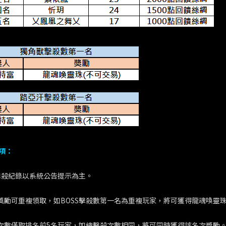
項：
SS擊殺紀錄以系統公告提示為主。
動獎勵可重複領取，如BOSS擊殺數第一名為重複玩家，將可獲得龍魂喚靈珠
殺次數僅取排名前5名玩家，如總擊殺次數相同，將可同時獲得該名次獎勵