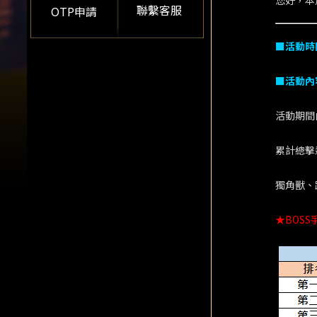
您好，本
聯繫客服
OTP申請
■活動時
■活動內
活動期間
累計總擊
獨角獸、
★BOS