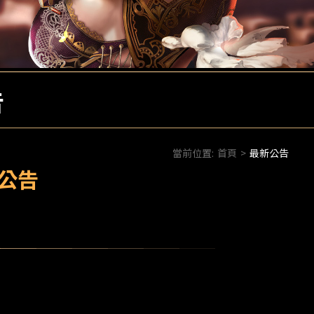
告
當前位置:
首頁
>
最新公告
獎公告