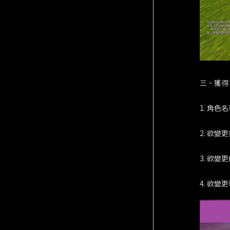
三、獲得
1. 角色
2. 欲
3. 欲
4. 欲變