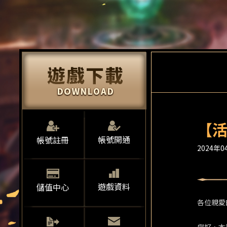
【活
帳號開通
帳號註冊
2024年04
遊戲資料
儲值中心
各位親愛