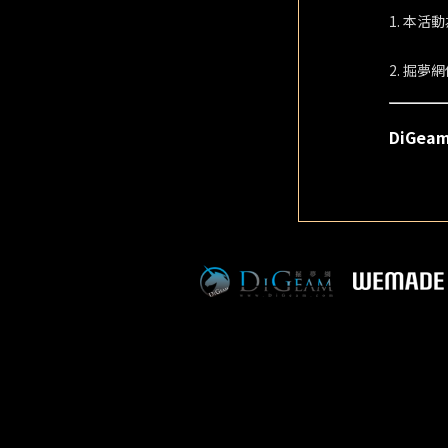
1. 本
2. 掘
DiGe