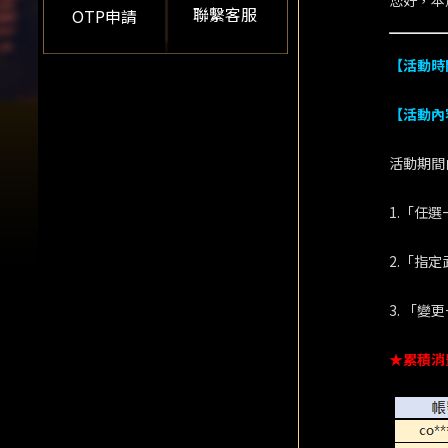
您好，本
聯繫客服
OTP申請
【活動時
【活動內
活動期間
1.「任
2.「指
3. 「
★累積消