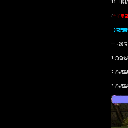
11.「
(
※如泰
【得獎回
一、獲得
1. 角色
2. 欲調
3. 欲調