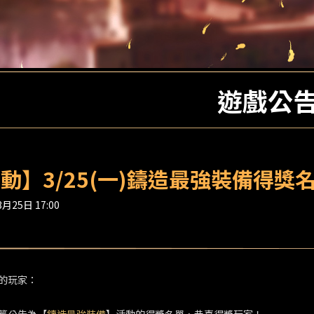
遊戲公
動】3/25(一)鑄造最強裝備得獎
月25日 17:00
的玩家：