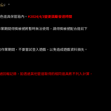
中心
」。
色道具保管箱內。
#2024/4/3變更獎勵發送時間
作業期間得獎帳號將暫時無法使用，請得獎帳號配合提前下
備的作業期間，不要嘗試登入遊戲，以免造成遊戲資料損失。
有過回報記錄，如透過其他管道取得的相同道具將不列入計算，