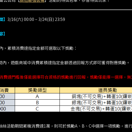
篇公告為【
鑄造最強裝備
】活動的得獎名單，恭喜得獎玩家！
間】
3/16(六) 00:00 – 3/24(日) 23:59
容】
內，累積消費達指定金額可選取以下獎勵：
期間內，遊戲商城中消費累積達指定金額透過回報方式即可獲得對應獎勵。
消費達門檻後僅能選擇符合資格的獎勵進行回報，獎勵僅能擇一選擇，無
小絲絲活動期間累機消費達1萬，則可於獎勵A、B、C中選擇一項獎勵，進