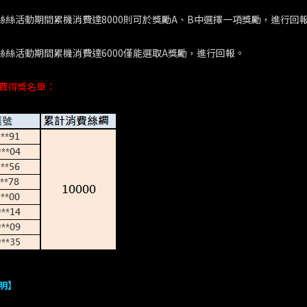
小絲絲活動期間累機消費達8000則可於獎勵A、B中選擇一項獎勵，進行回
小絲絲活動期間累機消費達6000僅能選取A獎勵，進行回報。
費得獎名單：
明】