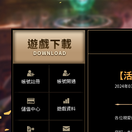
【活
帳號開通
帳號註冊
2024年03
遊戲資料
儲值中心
各位親愛