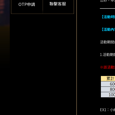
您好，本
聯繫客服
OTP申請
【活動時
【活動內
活動期間
1.活動
※該活動
EX1：