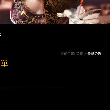
告
當前位置:
首頁
>
最新公告
名單