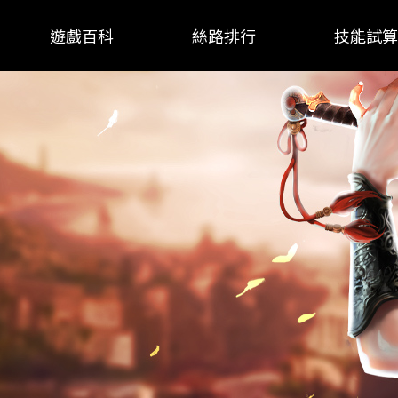
遊戲百科
絲路排行
技能試算