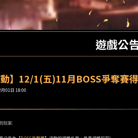
遊戲公
動】12/1(五)11月BOSS爭奪賽
月01日 18:00
的玩家: