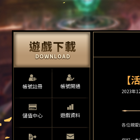
【活
帳號開通
帳號註冊
2023年12
遊戲資料
儲值中心
各位親愛