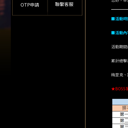
您好，本
聯繫客服
OTP申請
■活動時
■活動內
活動期間
累計總擊
梅里克、
★BOS