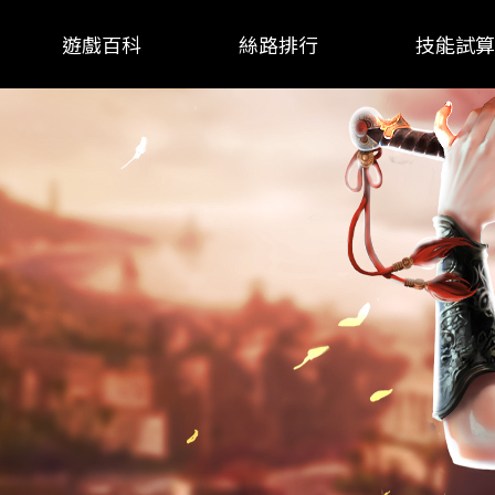
遊戲百科
絲路排行
技能試算