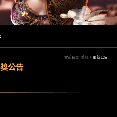
告
當前位置:
首頁
>
最新公告
得獎公告