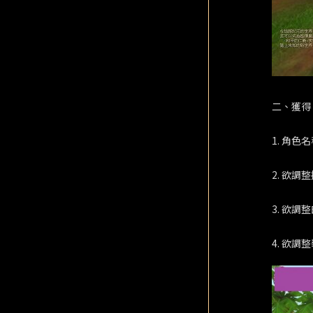
二、獲得
1. 角色
2. 欲
3. 欲調
4. 欲調