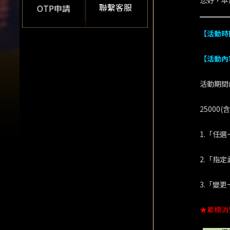
您好，本
聯繫客服
OTP申請
【活動時
【活動內
活動期間
25000
1.「任
2.「指
3.「變
★累積消