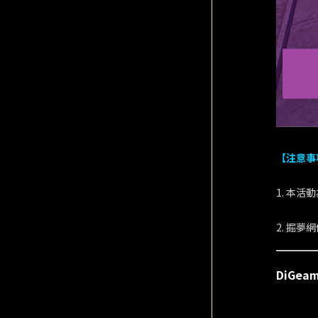
【注意事
1. 本
2. 掘
DiGe