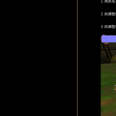
1. 角色
2. 欲調
3. 欲調