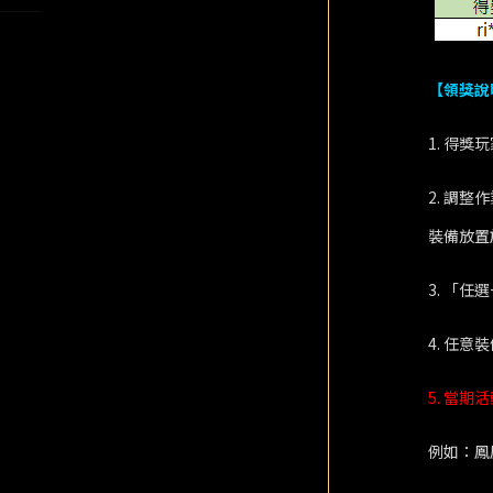
【領獎說
1. 得獎
2. 調整
裝備放置
3. 「
4. 任
5. 當
例如：鳳