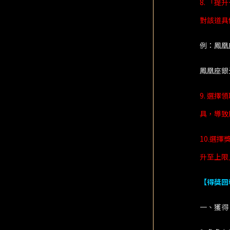
8. 「
對該道具
例：鳳凰
鳳凰座銀
9. 選
具，導致
10.選
升至上限
【得獎回
一、獲得