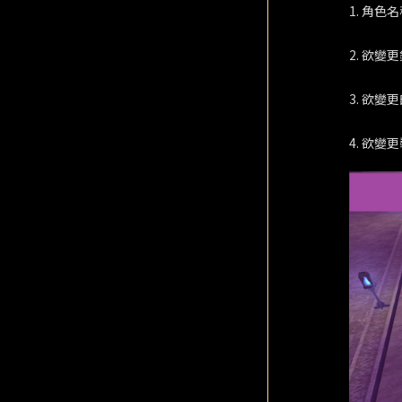
1. 角色
2. 欲
3. 欲
4. 欲變