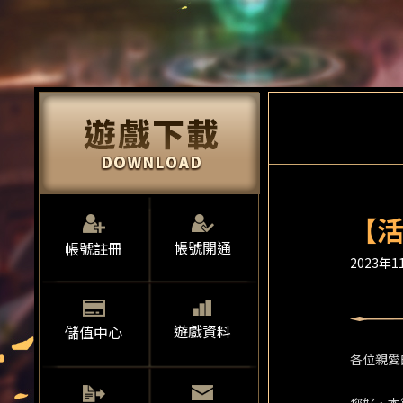
【活
帳號開通
帳號註冊
2023年11
遊戲資料
儲值中心
各位親愛