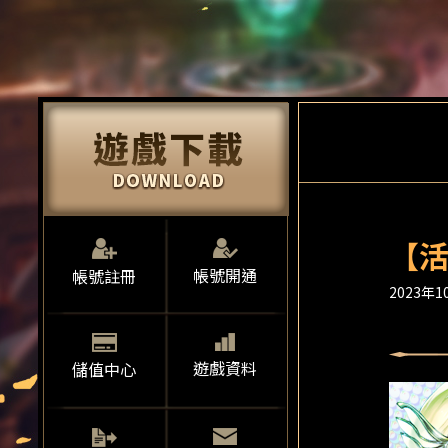
【活
帳號開通
帳號註冊
2023年10
遊戲資料
儲值中心