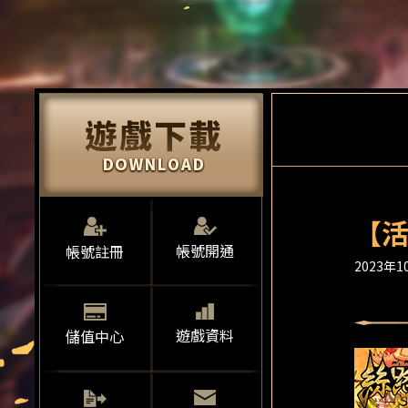
【活
帳號開通
帳號註冊
2023年10
遊戲資料
儲值中心