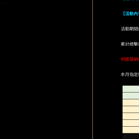
【活動內
活動期間
累計總擊
柯德莫納
本月指定B