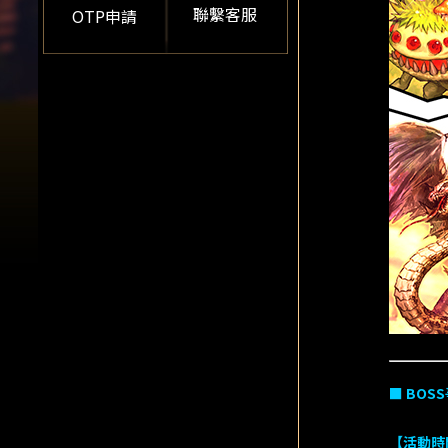
聯繫客服
OTP申請
■ BOS
S
【活動時