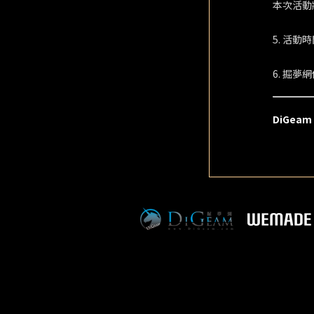
本次活動
5. 活
6. 掘
DiGeam