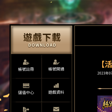
【活
帳號開通
帳號註冊
2023年07
遊戲資料
儲值中心