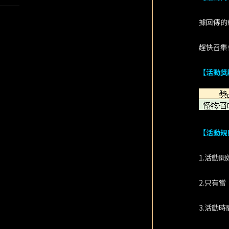
據回傳的
趕快召集
【活動獎
【活動規
1.活動
2.只有
3.活動