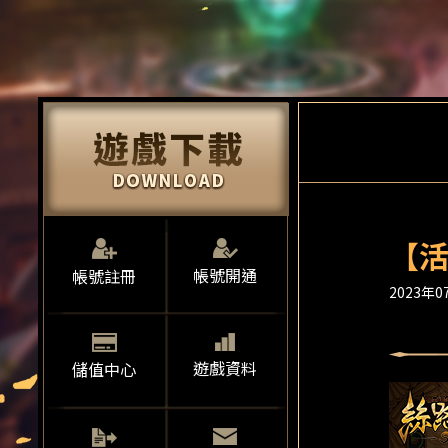
【活
帳號開通
帳號註冊
2023年07
遊戲資料
儲值中心