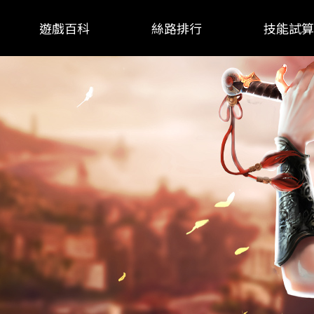
遊戲百科
絲路排行
技能試算