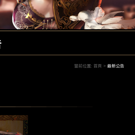
告
當前位置:
首頁
>
最新公告