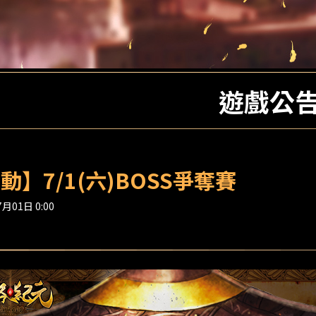
遊戲公
動】7/1(六)BOSS爭奪賽
月01日 0:00