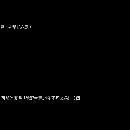
計算一次擊殺次數，
，可額外獲得「覺醒幸運之粉(不可交易)」3個