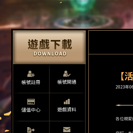
【活
帳號開通
帳號註冊
2023年06
遊戲資料
儲值中心
各位親愛