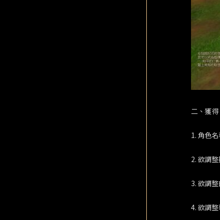
二、獲得
1. 角色
2. 欲
3. 欲調
4. 欲調