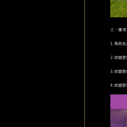
三、獲得
1. 角色
2. 欲
3. 欲
4. 欲變