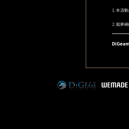
1. 本
2. 掘
DiGe