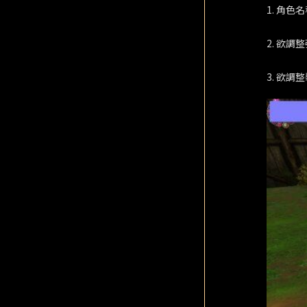
1. 角色
2. 欲調
3. 欲調