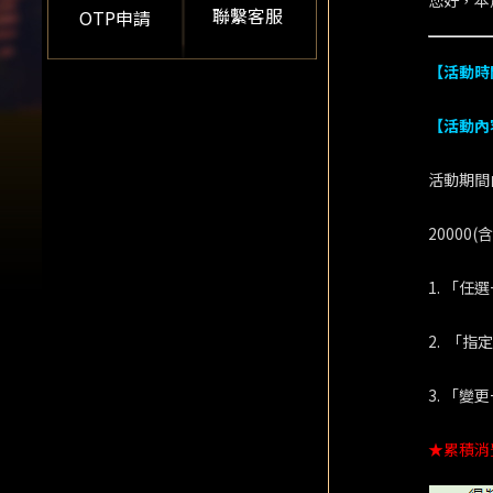
您好，本
聯繫客服
OTP申請
【活動時
【活動內
活動期間
2000
1. 「任
2. 「
3. 「
★累積消