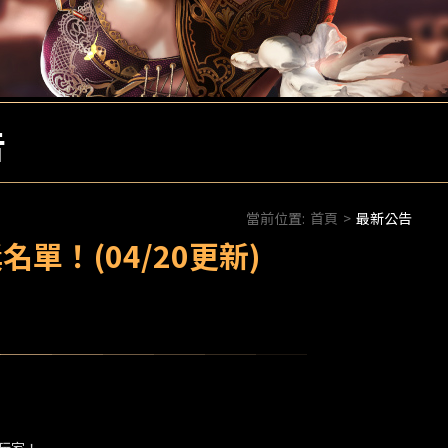
告
當前位置:
首頁
>
最新公告
單！(04/20更新)