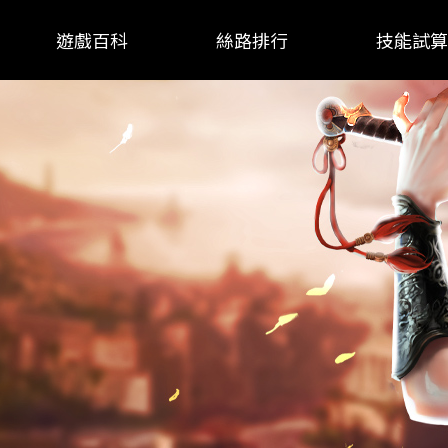
遊戲百科
絲路排行
技能試算