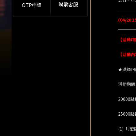
您好，本
聯繫客服
OTP申請
(04/20
【活動時間】4
【活動內
★滿額回
活動期間
2000
25000
(1)「指