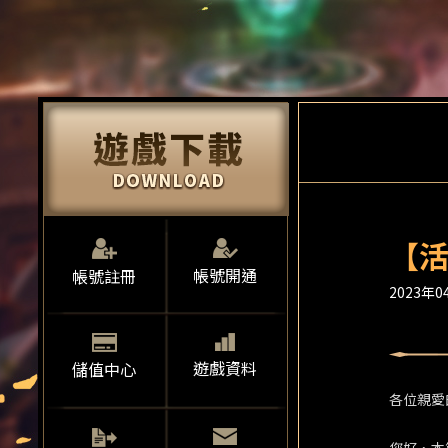
【活
帳號開通
帳號註冊
2023年04
遊戲資料
儲值中心
各位親愛