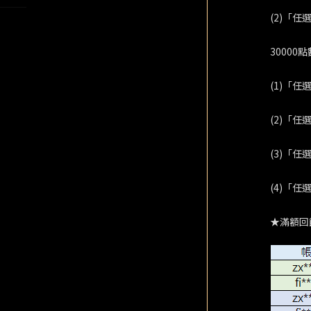
(2)「
3000
(1)「任
(2)「任
(3)「任
(4)「
★滿額回