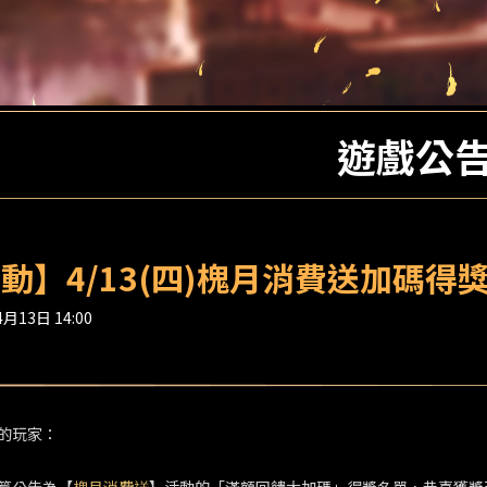
遊戲公
動】4/13(四)槐月消費送加碼得獎名
月13日 14:00
的玩家：