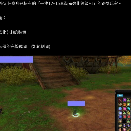
指定任意您已持有的「一件12~15套裝備強化等級+1」的得獎玩家。
稱：
強化(+1)的裝備：
整裝備的完整截圖：(如範例圖)