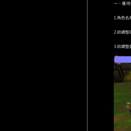
一、獲得
1.角色名
2.欲調整
3.欲調