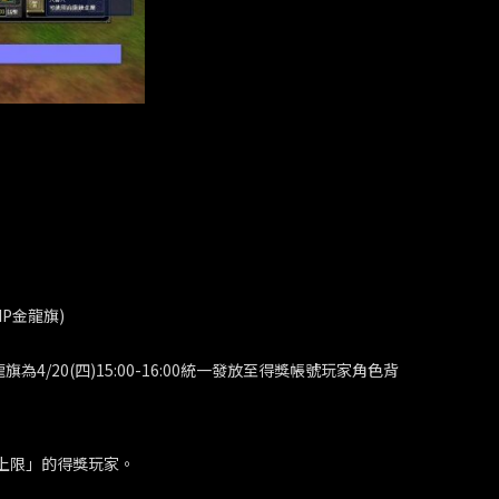
IP金龍旗)
金龍旗為4/20(四)15:00-16:00統一發放至得獎帳號玩家角色背
力上限」的得獎玩家。