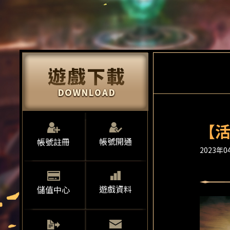
【活
帳號開通
帳號註冊
2023年04
遊戲資料
儲值中心