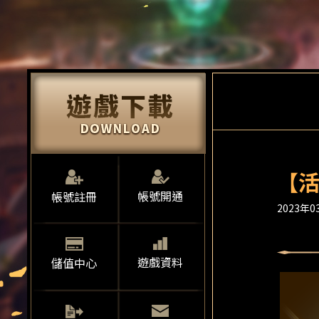
【活
帳號開通
帳號註冊
2023年03
遊戲資料
儲值中心