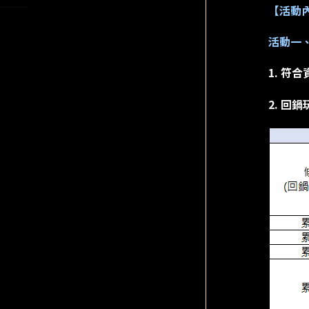
【活動
活動一
1. 
2. 回