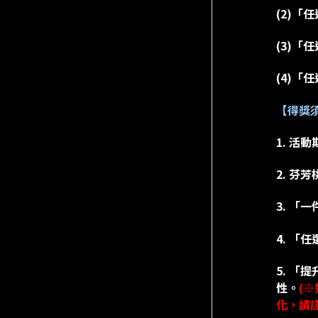
(2)「
(3)「
(4)「
【得獎
1. 活
2. 
3. 「
4. 「
5. 
性。
(
化，請謹慎