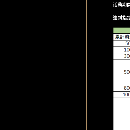
活動期
達到指定