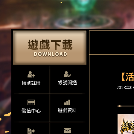
【活
帳號開通
帳號註冊
2023年03
遊戲資料
儲值中心