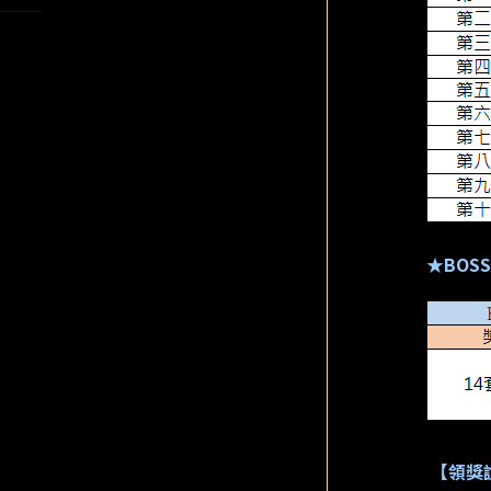
★BOS
【領獎