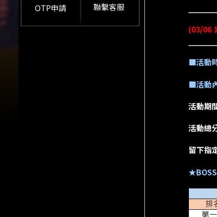
聯繫客服
OTP申請
(03/
■活動
■活動
活動期
活動總
留下指定
★BOS