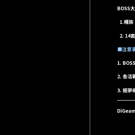
BOSS
1.種族
2. 1
■注意
1. B
2. 各
3. 
DiGe