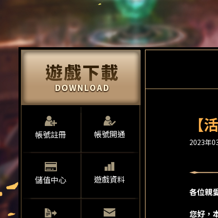
【活
帳號開通
帳號註冊
2023年03
遊戲資料
儲值中心
各位親
您好，