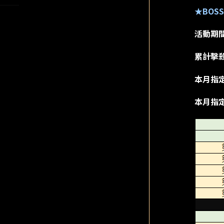
★BOS
活動期
累計擊
本月指定
本月指定