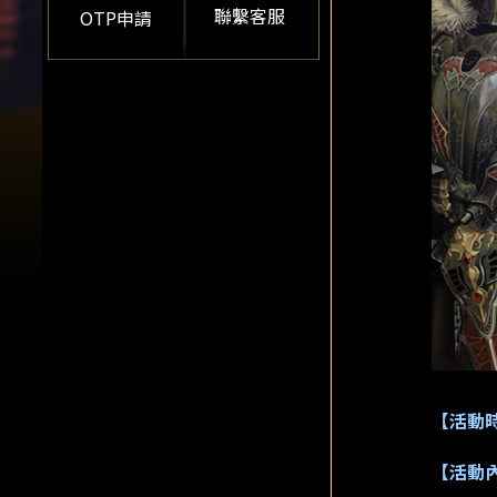
聯繫客服
OTP申請
【活動
【活動