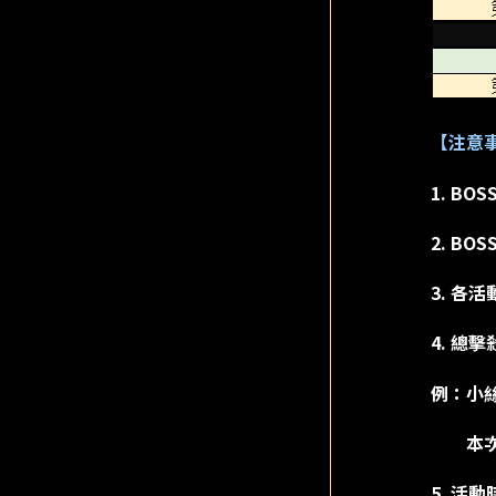
【注意
1. B
2. B
3. 各
4. 
例：小絲
本次活
5. 