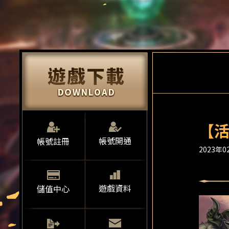
【活
帳號開通
帳號註冊
2023年02
遊戲資料
儲值中心