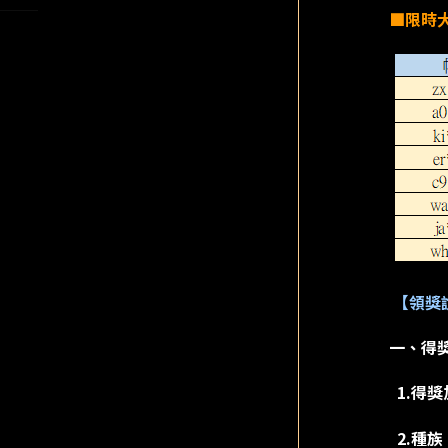
■限時
【領獎
一、得獎
1.得獎
2.種族