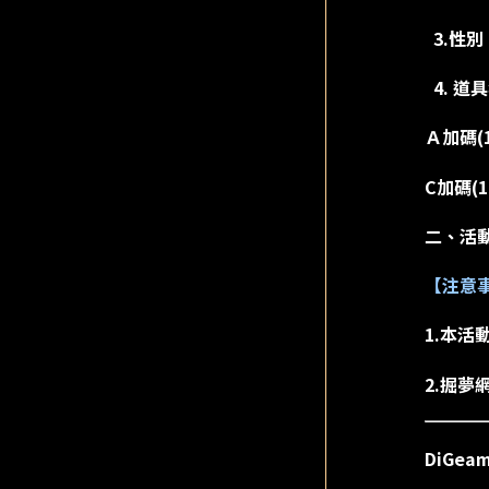
3.性別
4. 道
Ａ加碼(
C加碼(
二、活動
【注意
1.本活
2.掘
DiGe