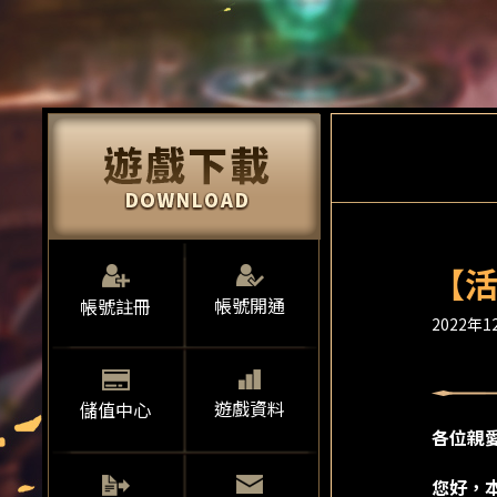
【活
帳號開通
帳號註冊
2022年12
遊戲資料
儲值中心
各位親
您好，