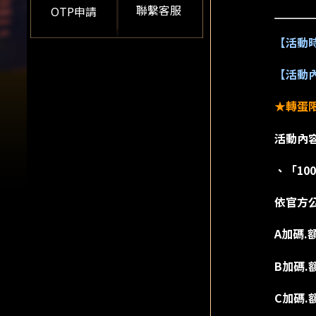
聯繫客服
OTP申請
【活動
【活動
★轉蛋
活動內
、「10
依官方公
A加碼.
B加碼.
C加碼.